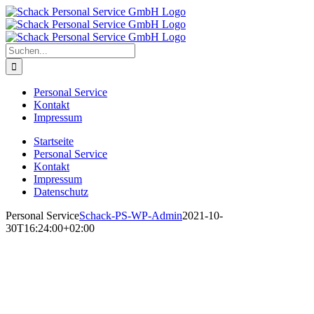
Zum
Inhalt
springen
Suche
nach:
Personal Service
Kontakt
Impressum
Startseite
Personal Service
Kontakt
Impressum
Datenschutz
Personal Service
Schack-PS-WP-Admin
2021-10-
30T16:24:00+02:00