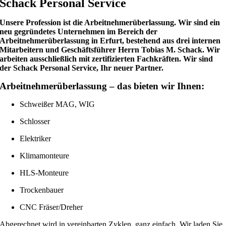
Schack Personal Service
Unsere Profession ist die Arbeitnehmerüberlassung. Wir sind ein
neu gegründetes Unternehmen im Bereich der
Arbeitnehmerüberlassung in Erfurt, bestehend aus drei internen
Mitarbeitern und Geschäftsführer Herrn Tobias M. Schack. Wir
arbeiten ausschließlich mit zertifizierten Fachkräften. Wir sind
der Schack Personal Service, Ihr neuer Partner.
Arbeitnehmerüberlassung – das bieten wir Ihnen:
Schweißer MAG, WIG
Schlosser
Elektriker
Klimamonteure
HLS-Monteure
Trockenbauer
CNC Fräser/Dreher
Abgerechnet wird in vereinbarten Zyklen, ganz einfach. Wir laden Sie