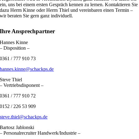
ein, uns bei einem ersten Gespräch kennen zu lernen. Kontaktieren Sie
dazu Herrn Kinne oder Herrn Thiel und vereinbaren einen Termin –
wir beraten Sie gern ganz individuell.
Ihre Ansprechpartner
Hannes Kinne
– Disposition –
0361 / 777 910 73
hannes.kinne@schackps.de
Steve Thiel
– Vertriebsdisponent –
0361 / 777 910 72
0152 / 226 53 909
steve.thiel@schackps.de
Bartosz Jablonski
– Personalrecruiter Handwerk/Industrie –